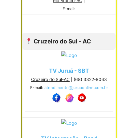
Rio Branco-AC
|
E-mail:
Cruzeiro do Sul - AC
TV Juruá - SBT
Cruzeiro do Sul-AC
| (68) 3322-8063
E-mail:
atendimento@juruaonline.com.br