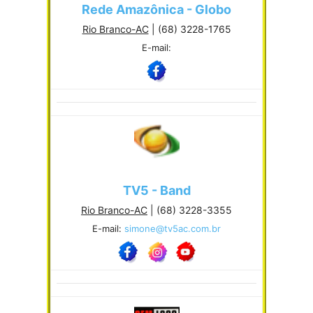
Rede Amazônica - Globo
Rio Branco-AC
| (68) 3228-1765
E-mail:
TV5 - Band
Rio Branco-AC
| (68) 3228-3355
E-mail:
simone@tv5ac.com.br