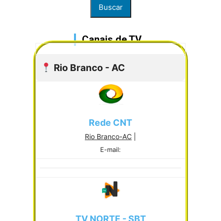
Buscar
Canais de TV
Rio Branco - AC
Rede CNT
Rio Branco-AC
|
E-mail:
TV NORTE - SBT