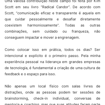
Uma valiosa contribuição neste campo foi feita por Kim
Scott em seu livro “Radical Candor”. De acordo com
Scott, “comunicação eficaz e transparente é aquela em
que cuidar pessoalmente e desafiar diretamente
coexistem harmoniosamente”. Todas as outras
combinações, sem cuidado ou franqueza, não
conseguem impactar e mover a engrenagem.
Como colocar isso em prática, todos os dias? Ser
intencional e explícito é o primeiro passo. Pela minha
experiência pessoal na liderança em grandes empresas
de tecnologia, é fundamental a criação de uma cultura de
feedback e o espaço para isso.
Não apenas um local físico com salas livres de
distrações, onde as pessoas podem ter sessões de
brainstorming, check-in individual, conversas de
mentoria e coaching, mas que suas atitudes façam parte