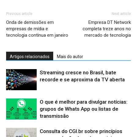
Previous article
Next article
Onda de demissões em
Empresa DT Network
empresas de mídia e
completa treze anos no
tecnologia continua em janeiro
mercado de tecnologia
Artigos relacionados
Mais do autor
Streaming cresce no Brasil, bate
recorde e se aproxima da TV aberta
O que é melhor para divulgar notícias:
grupos de Whats App ou listas de
transmissão
Consulta do CGI.br sobre princípios