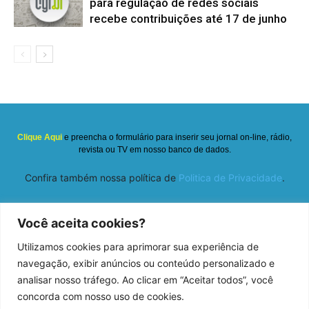
para regulação de redes sociais
recebe contribuições até 17 de junho
Clique Aqui
e preencha o formulário para inserir seu jornal on-line, rádio,
revista ou TV em nosso banco de dados.
Confira também nossa política de
Politica de Privacidade
.
Você aceita cookies?
Utilizamos cookies para aprimorar sua experiência de
navegação, exibir anúncios ou conteúdo personalizado e
analisar nosso tráfego. Ao clicar em “Aceitar todos”, você
concorda com nosso uso de cookies.