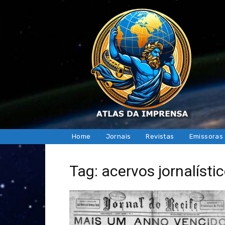
Home
Jornais
Revistas
Emissoras
Tag: acervos jornalísti