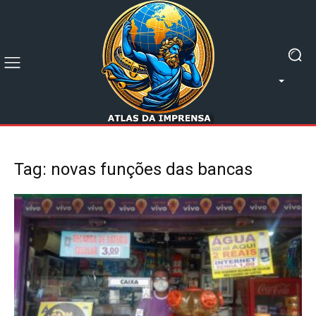
Tag: novas funções das bancas