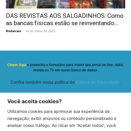
DAS REVISTAS AOS SALGADINHOS: Como
as bancas físicas estão se reinventando...
Redacao
-
14 de maio de 2025
Clique Aqui
e preencha o formulário para inserir seu jornal on-line, rádio,
revista ou TV em nosso banco de dados.
Confira também nossa política de
Politica de Privacidade
.
Você aceita cookies?
Utilizamos cookies para aprimorar sua experiência de
navegação, exibir anúncios ou conteúdo personalizado e
analisar nosso tráfego. Ao clicar em “Aceitar todos”, você